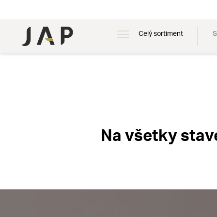
Celý sortiment
S
Na všetky sta