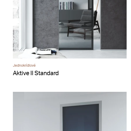
Jednokrídlové
Aktive II Standard