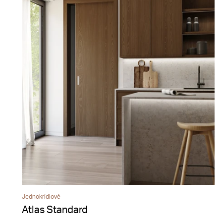
Jednokrídlové
Atlas Standard