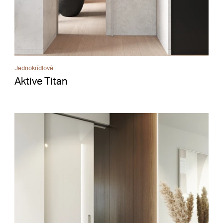
Jednokrídlové
Aktive Titan