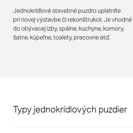
Jednokrídlové stavebné puzdro uplatníte
pri novej výstavbe či rekonštrukcii. Je vhodné
do obývacej izby, spálne, kuchyne, komory,
šatne, kúpeľne, toalety, pracovne atď.
Typy jednokrídlových puzdier