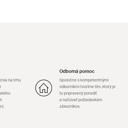
Odborná pomoc
enia na trhu
Spoločne s kompetentnými
i
odborníkmi tvoríme tím, ktorý je
ského
tu pripravený poradiť
ch
a načúvať požiadavkám
ní.
zákazníkov.