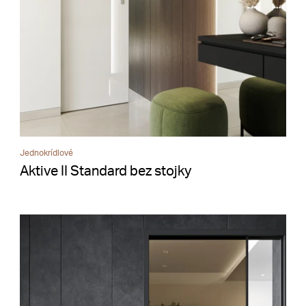
Jednokrídlové
Aktive II Standard bez stojky