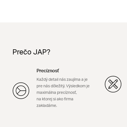
Prečo JAP?
Precíznosť
Každý detail nás zaujíma a je
pre nás dôležitý. Výsledkom je
maximálna precíznosť,
na ktorej si ako firma
zakladáme.