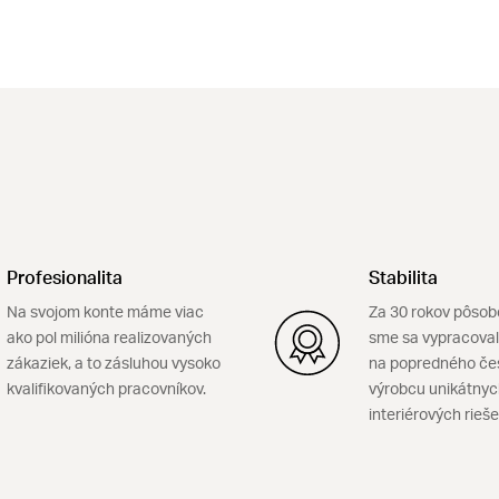
Profesionalita
Stabilita
Na svojom konte máme viac
Za 30 rokov pôsob
ako pol milióna realizovaných
sme sa vypracoval
zákaziek, a to zásluhou vysoko
na popredného če
kvalifikovaných pracovníkov.
výrobcu unikátny
interiérových rieše