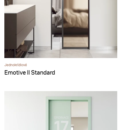
Jednokrídlové
Emotive II Standard