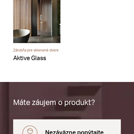
Zárubňa pre sklenené dvere
Aktive Glass
Máte záujem o produkt?
Nezáväzne popýtajte