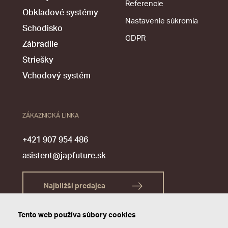
Referencie
Obkladové systémy
Nastavenie súkromia
Schodisko
GDPR
Zábradlie
Striešky
Vchodový systém
ZÁKAZNICKÁ LINKA
+421 907 954 486
asistent@japfuture.sk
Najbližší predajca
Tento web používa súbory cookies