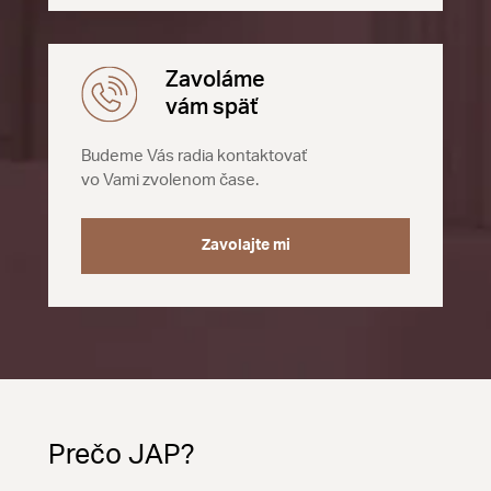
Zavoláme
vám späť
Budeme Vás radia kontaktovať
vo Vami zvolenom čase.
Zavolajte mi
Prečo JAP?