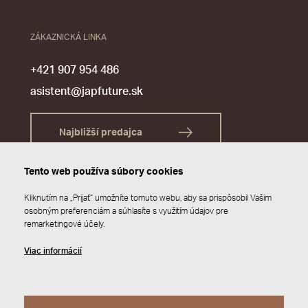
ZÁKAZNICKÁ LINKA
+421 907 954 486
asistent@japfuture.sk
Najbližší predajca
Tento web používa súbory cookies
Kliknutím na „Prijať“ umožníte tomuto webu, aby sa prispôsobil Vašim
osobným preferenciám a súhlasíte s využitím údajov pre
remarketingové účely.
Viac informácií