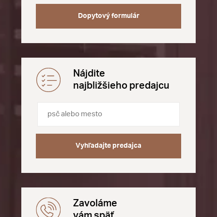
Dopytový formulár
Nájdite
najbližšieho predajcu
Vyhľadajte predajca
Zavoláme
vám späť