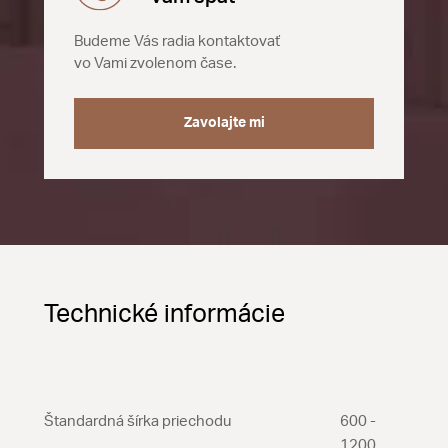
Budeme Vás radia kontaktovať
vo Vami zvolenom čase.
Zavolajte mi
Technické informácie
Štandardná šírka priechodu
600 -
1200