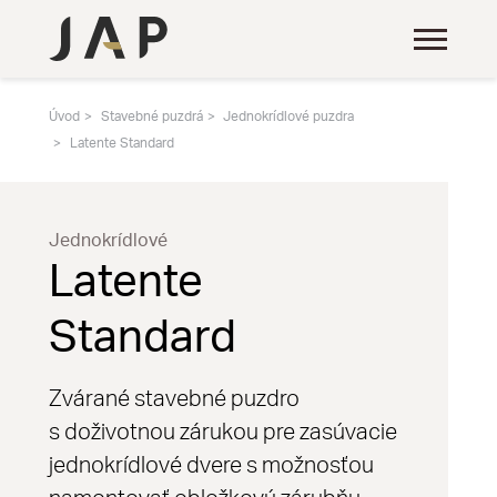
Úvod
Stavebné puzdrá
Jednokrídlové puzdra
Latente Standard
Jednokrídlové
Latente
Standard
Zvárané stavebné puzdro
s doživotnou zárukou pre zasúvacie
jednokrídlové dvere s možnosťou