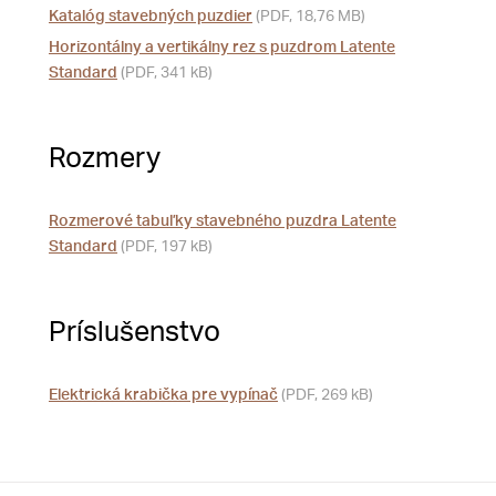
Katalóg stavebných puzdier
(PDF, 18,76 MB)
Horizontálny a vertikálny rez s puzdrom Latente
Standard
(PDF, 341 kB)
Rozmery
Rozmerové tabuľky stavebného puzdra Latente
Standard
(PDF, 197 kB)
Príslušenstvo
Elektrická krabička pre vypínač
(PDF, 269 kB)