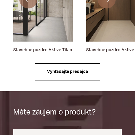
Stavebné púzdro Aktive Titan
Stavebné púzdro Aktive 
Vyhľadajte predajca
Máte záujem o produkt?