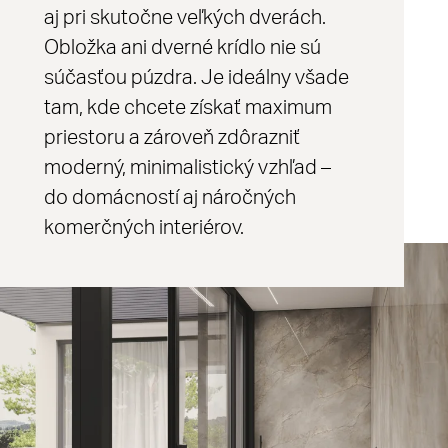
aj pri skutočne veľkých dverách.
Obložka ani dverné krídlo nie sú
súčasťou púzdra. Je ideálny všade
tam, kde chcete získať maximum
priestoru a zároveň zdôrazniť
moderný, minimalistický vzhľad –
do domácností aj náročných
komerčných interiérov.