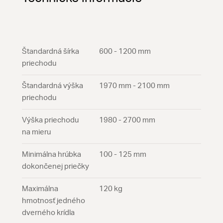
Štandardná šírka
600 - 1200 mm
priechodu
Štandardná výška
1970 mm - 2100 mm
priechodu
Výška priechodu
1980 - 2700 mm
na mieru
Minimálna hrúbka
100 - 125 mm
dokončenej priečky
Maximálna
120 kg
hmotnosť jedného
dverného krídla