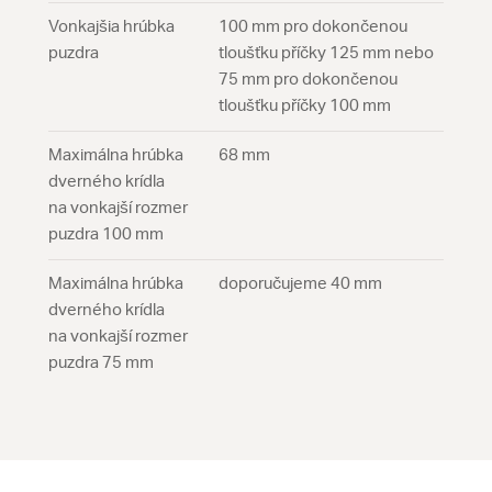
Vonkajšia hrúbka
100 mm pro dokončenou
puzdra
tloušťku příčky 125 mm nebo
75 mm pro dokončenou
tloušťku příčky 100 mm
Maximálna hrúbka
68 mm
dverného krídla
na vonkajší rozmer
puzdra 100 mm
Maximálna hrúbka
doporučujeme 40 mm
dverného krídla
na vonkajší rozmer
puzdra 75 mm