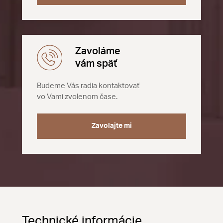
Zavoláme
vám späť
Budeme Vás radia kontaktovať
vo Vami zvolenom čase.
Zavolajte mi
Technické informácie