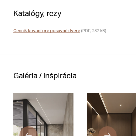
Katalógy, rezy
Cenník kovaní pre posuvné dvere
(PDF, 232 kB)
Galéria / inšpirácia