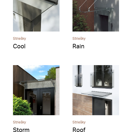
Striešky
Striešky
Cool
Rain
Striešky
Striešky
Storm
Roof