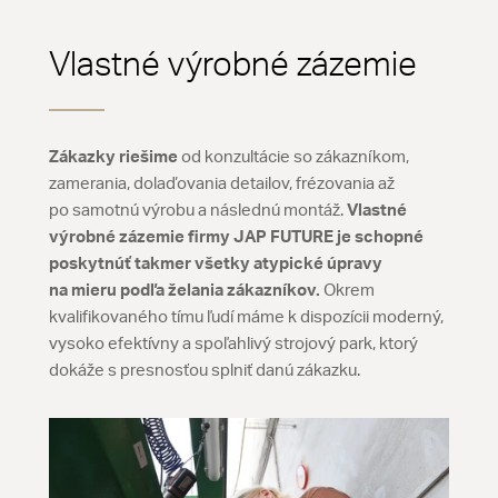
Vlastné výrobné zázemie
Zákazky riešime
od konzultácie so zákazníkom,
zamerania, dolaďovania detailov, frézovania až
po samotnú výrobu a následnú montáž.
Vlastné
výrobné zázemie firmy JAP FUTURE je schopné
poskytnúť takmer všetky atypické úpravy
na mieru podľa želania zákazníkov.
Okrem
kvalifikovaného tímu ľudí máme k dispozícii moderný,
vysoko efektívny a spoľahlivý strojový park, ktorý
dokáže s presnosťou splniť danú zákazku.