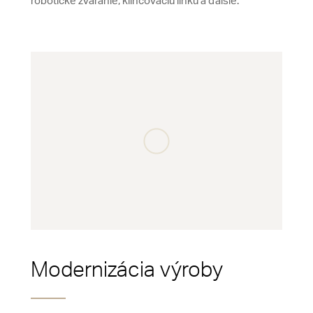
robotické zváranie, klinčovaciu linku a ďalšie.
Modernizácia výroby