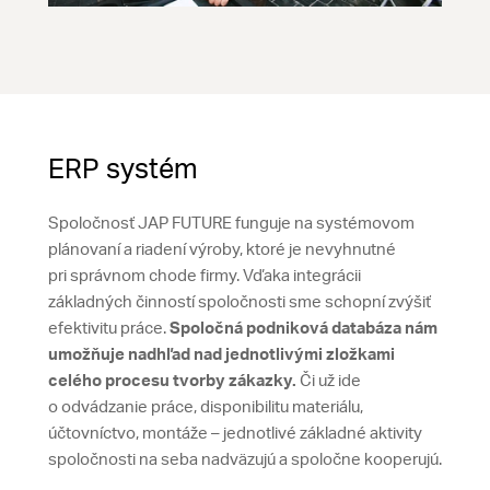
ERP systém
Spoločnosť JAP FUTURE funguje na systémovom
plánovaní a riadení výroby, ktoré je nevyhnutné
pri správnom chode firmy. Vďaka integrácii
základných činností spoločnosti sme schopní zvýšiť
efektivitu práce.
Spoločná podniková databáza nám
umožňuje nadhľad nad jednotlivými zložkami
celého procesu tvorby zákazky.
Či už ide
o odvádzanie práce, disponibilitu materiálu,
účtovníctvo, montáže – jednotlivé základné aktivity
spoločnosti na seba nadväzujú a spoločne kooperujú.