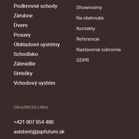
Podkrovné schody
Showroomy
Zárubne
Na stiahnutie
Dvere
Kontakty
Posuvy
Referencie
Obkladové systémy
Nastavenie súkromia
Schodisko
GDPR
Zábradlie
Striešky
Vchodový systém
ZÁKAZNICKÁ LINKA
+421 907 954 486
asistent@japfuture.sk