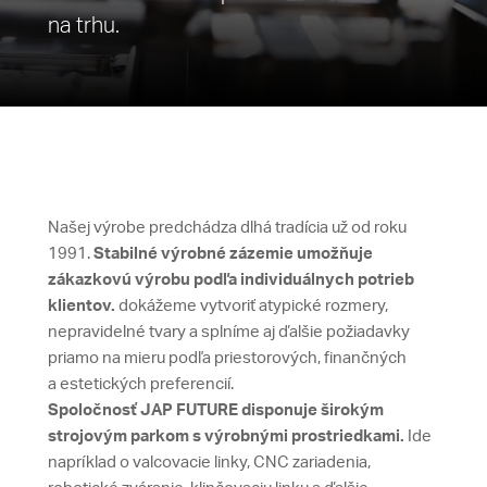
na trhu.
Našej výrobe predchádza dlhá tradícia už od roku
1991.
Stabilné výrobné zázemie umožňuje
zákazkovú výrobu podľa individuálnych potrieb
klientov.
dokážeme vytvoriť atypické rozmery,
nepravidelné tvary a splníme aj ďalšie požiadavky
priamo na mieru podľa priestorových, finančných
a estetických preferencií.
Spoločnosť JAP FUTURE disponuje širokým
strojovým parkom s výrobnými prostriedkami.
Ide
napríklad o valcovacie linky, CNC zariadenia,