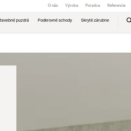
O nás
Výroba
Poradca
Referencie
tavebné puzdrá
Podkrovné schody
Skryté zárubne