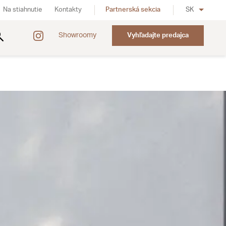
Na stiahnutie
Kontakty
Partnerská sekcia
SK
Showroomy
Vyhľadajte predajca