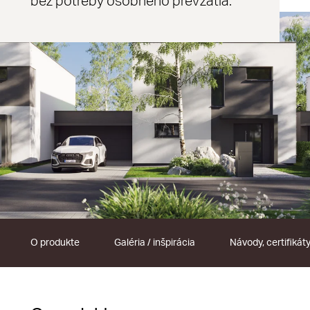
bez potreby osobného prevzatia.
O produkte
Galéria / inšpirácia
Návody, certifikát