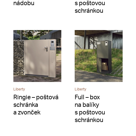
nádobu
s poštovou
schránkou
Liberty
Liberty
Ringie – poštová
Full – box
schránka
na balíky
a zvonček
s poštovou
schránkou