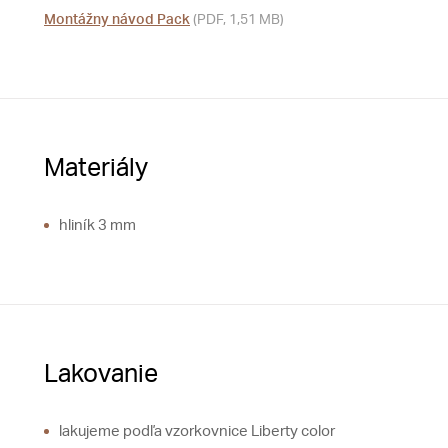
Montážny návod Pack
(PDF, 1,51 MB)
Materiály
hliník 3 mm
Lakovanie
lakujeme podľa vzorkovnice Liberty color