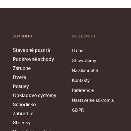
SORTIMENT
SPOLOČNOSŤ
Stavebné puzdrá
O nás
Podkrovné schody
Showroomy
Zárubne
Na stiahnutie
Dvere
Kontakty
Posuvy
Referencie
Obkladové systémy
Nastavenie súkromia
Schodisko
GDPR
Zábradlie
Striešky