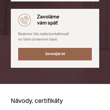
Zavoláme
vám späť
Budeme Vás radia kontaktovať
vo Vami zvolenom čase.
Zavolajte mi
Návody, certifikáty