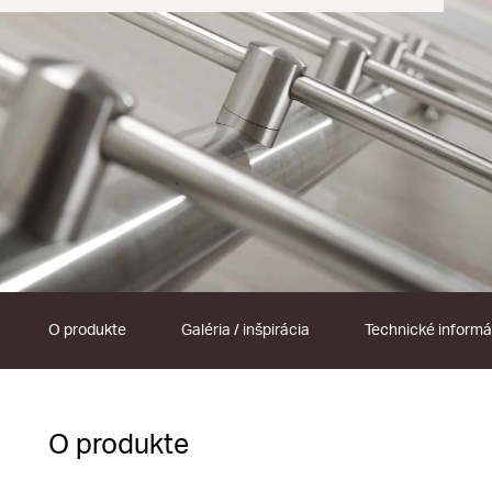
O produkte
Galéria / inšpirácia
Technické informá
O produkte