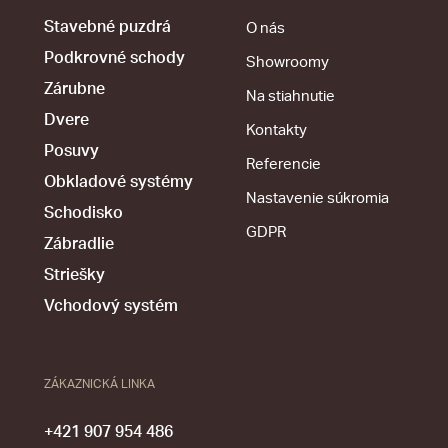
Stavebné puzdrá
O nás
Podkrovné schody
Showroomy
Zárubne
Na stiahnutie
Dvere
Kontakty
Posuvy
Referencie
Obkladové systémy
Nastavenie súkromia
Schodisko
GDPR
Zábradlie
Striešky
Vchodový systém
ZÁKAZNICKÁ LINKA
+421 907 954 486