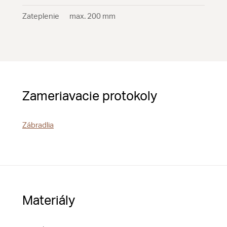
Zateplenie
max. 200 mm
Zameriavacie protokoly
Zábradlia
Materiály