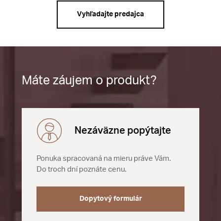
Vyhľadajte predajca
Máte záujem o produkt?
Nezáväzne popýtajte
Ponuka spracovaná na mieru práve Vám.
Do troch dní poznáte cenu.
Dopytový formulár