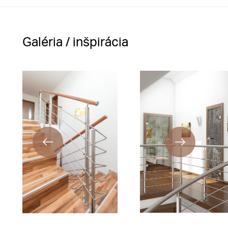
Galéria / inšpirácia