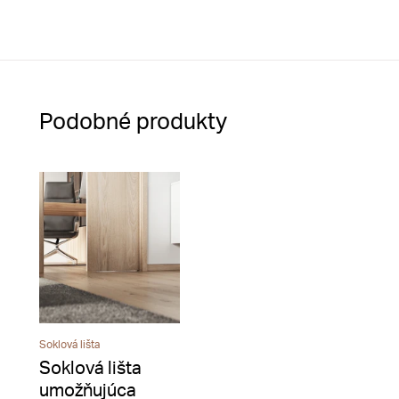
Podobné produkty
Soklová lišta
Soklová lišta
umožňujúca