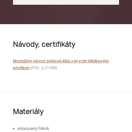
Návody, certifikáty
Montážny návod soklová lišta s krycím hliníkovým
profilom
(PDF, 2,21 MB)
Materiály
eloxovaný hliník