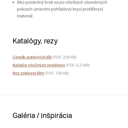
Ako posledný krok sa po všetkých stavebných
prácach umiestni pohľadový krycí profil/krycí
materiál
Katalógy, rezy
Cenník soklových líšt
(PDF, 258 kB)
Katalóg otočných systémov
(PDF, 6,2 MB)
Rez soklovej lišty
(PDF, 158 kB)
Galéria / inšpirácia