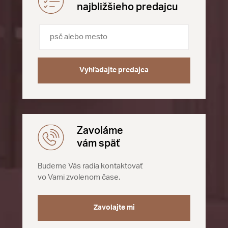
najbližšieho predajcu
Vyhľadajte predajca
Zavoláme
vám späť
Budeme Vás radia kontaktovať
vo Vami zvolenom čase.
Zavolajte mi