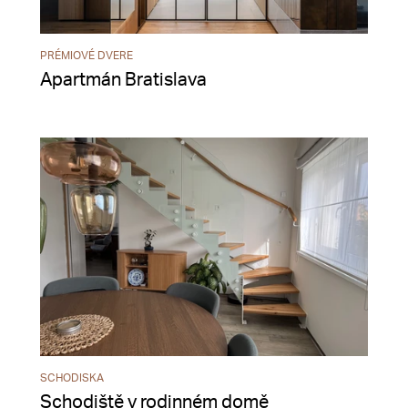
PRÉMIOVÉ DVERE
Apartmán Bratislava
SCHODISKA
Schodiště v rodinném domě