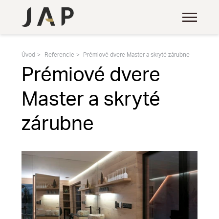
Úvod
Referencie
Prémiové dvere Master a skryté zárubne
Prémiové dvere
Master a skryté
zárubne