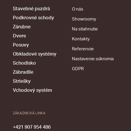
Stavebné puzdrá
O nás
Podkrovné schody
Showroomy
Zárubne
Na stiahnutie
Dvere
Kontakty
Posuvy
Referencie
Obkladové systémy
Nastavenie súkromia
Schodisko
GDPR
Zábradlie
Striešky
Vchodový systém
ZÁKAZNICKÁ LINKA
+421 907 954 486