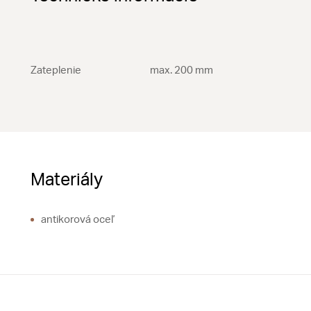
Zateplenie
max. 200 mm
Materiály
antikorová oceľ