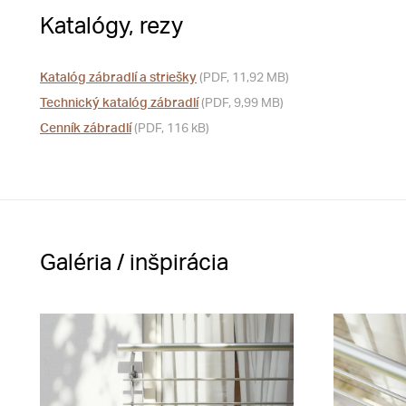
Katalógy, rezy
Katalóg zábradlí a striešky
(PDF, 11,92 MB)
Technický katalóg zábradlí
(PDF, 9,99 MB)
Cenník zábradlí
(PDF, 116 kB)
Galéria / inšpirácia