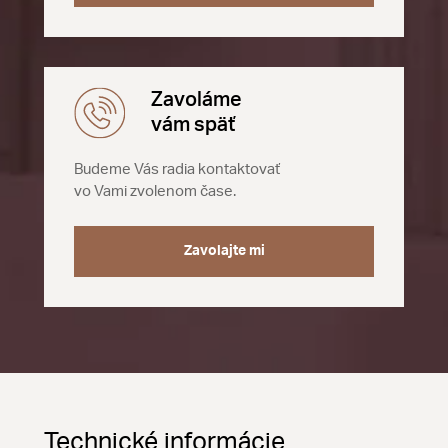
Zavoláme
vám späť
Budeme Vás radia kontaktovať
vo Vami zvolenom čase.
Zavolajte mi
Technické informácie