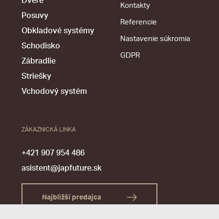
Dvere
Kontakty
Posuvy
Referencie
Obkladové systémy
Nastavenie súkromia
Schodisko
GDPR
Zábradlie
Striešky
Vchodový systém
ZÁKAZNICKÁ LINKA
+421 907 954 486
asistent@japfuture.sk
Najbližší predajca