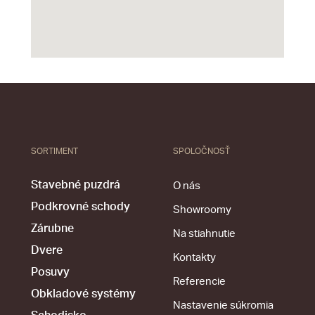
SORTIMENT
SPOLOČNOSŤ
Stavebné puzdrá
O nás
Podkrovné schody
Showroomy
Zárubne
Na stiahnutie
Dvere
Kontakty
Posuvy
Referencie
Obkladové systémy
Nastavenie súkromia