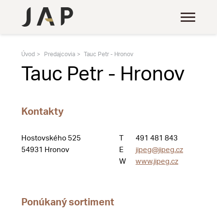
Úvod
Predajcovia
Tauc Petr - Hronov
Tauc Petr - Hronov
Kontakty
Hostovského 525
T
491 481 843
54931 Hronov
E
jipeg@jipeg.cz
W
www.jipeg.cz
Ponúkaný sortiment