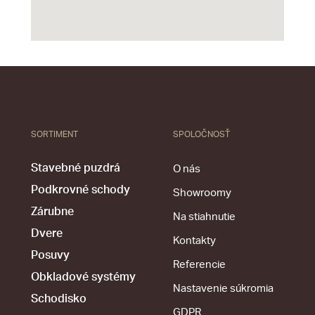
SORTIMENT
SPOLOČNOSŤ
Stavebné puzdrá
O nás
Podkrovné schody
Showroomy
Zárubne
Na stiahnutie
Dvere
Kontakty
Posuvy
Referencie
Obkladové systémy
Nastavenie súkromia
Schodisko
GDPR