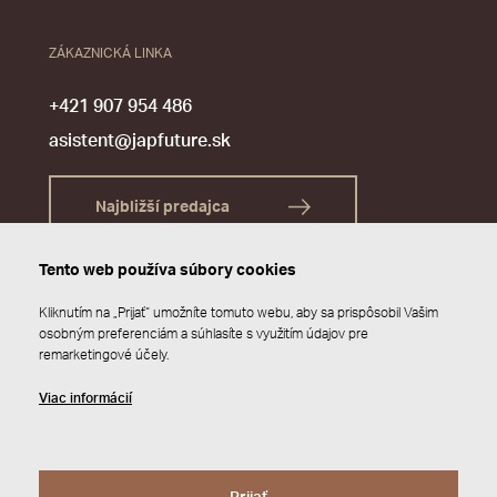
ZÁKAZNICKÁ LINKA
+421 907 954 486
asistent@japfuture.sk
Najbližší predajca
Tento web používa súbory cookies
Kliknutím na „Prijať“ umožníte tomuto webu, aby sa prispôsobil Vašim
osobným preferenciám a súhlasíte s využitím údajov pre
remarketingové účely.
Viac informácií