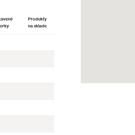
tavené
Produkty
orky
na sklade
Nie
Nie
Nie
Nie
Nie
Nie
Nie
Nie
Nie
Nie
Nie
Nie