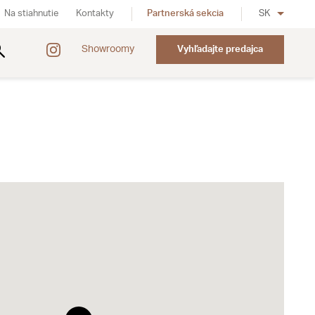
Na stiahnutie
Kontakty
Partnerská sekcia
SK
Showroomy
Vyhľadajte predajca