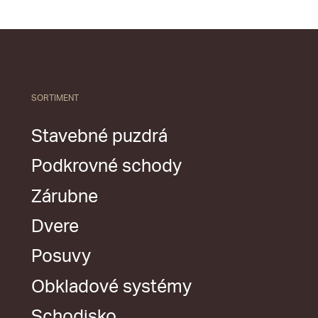
SORTIMENT
Stavebné puzdrá
Podkrovné schody
Zárubne
Dvere
Posuvy
Obkladové systémy
Schodisko