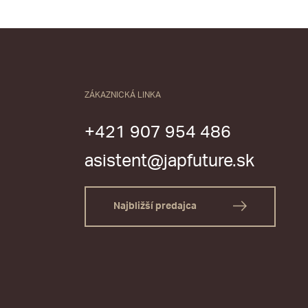
ZÁKAZNICKÁ LINKA
+421 907 954 486
asistent@japfuture.sk
Najbližší predajca