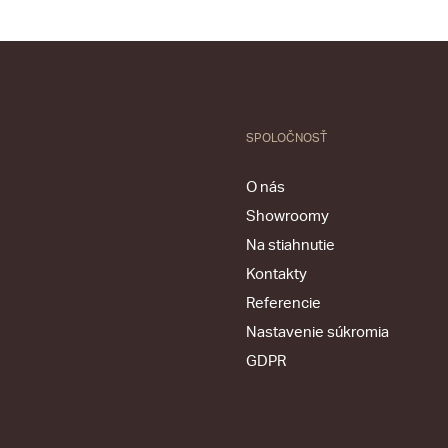
SPOLOČNOSŤ
O nás
Showroomy
Na stiahnutie
Kontakty
Referencie
Nastavenie súkromia
GDPR