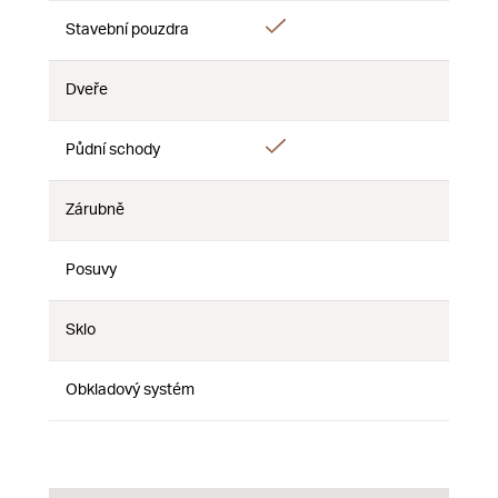
Áno
Stavební pouzdra
Nie
Nie
Dveře
Nie
Nie
Nie
Áno
Půdní schody
Nie
Nie
Zárubně
Nie
Nie
Nie
Posuvy
Nie
Nie
Nie
Sklo
Nie
Nie
Nie
Obkladový systém
Nie
Nie
Nie