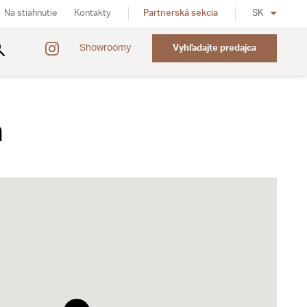
Na stiahnutie
Kontakty
Partnerská sekcia
SK
Showroomy
Vyhľadajte predajca
n