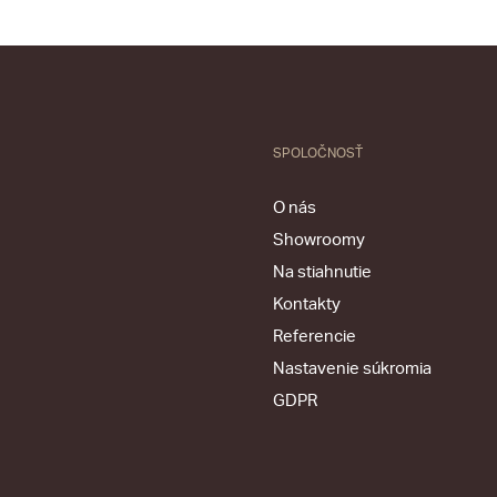
SPOLOČNOSŤ
O nás
Showroomy
Na stiahnutie
Kontakty
Referencie
Nastavenie súkromia
GDPR