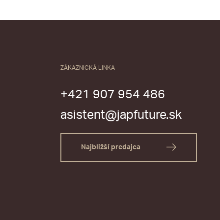
ZÁKAZNICKÁ LINKA
+421 907 954 486
asistent@japfuture.sk
Najbližší predajca