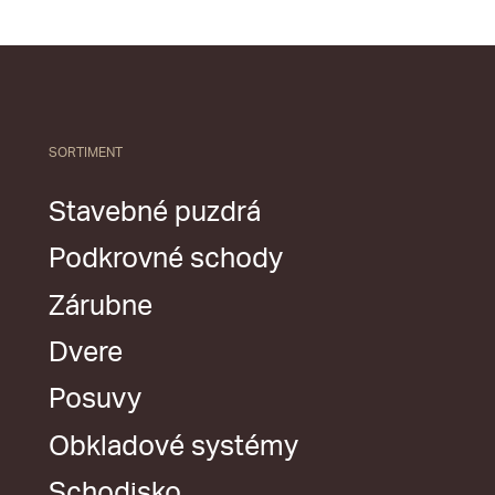
SORTIMENT
Stavebné puzdrá
Podkrovné schody
Zárubne
Dvere
Posuvy
Obkladové systémy
Schodisko