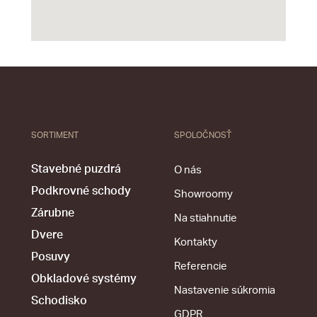
SORTIMENT
SPOLOČNOSŤ
Stavebné puzdrá
O nás
Podkrovné schody
Showroomy
Zárubne
Na stiahnutie
Dvere
Kontakty
Posuvy
Referencie
Obkladové systémy
Nastavenie súkromia
Schodisko
GDPR