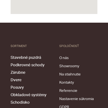
SORTIMENT
SPOLOČNOSŤ
Stavebné puzdrá
O nás
Podkrovné schody
Showroomy
Zárubne
Na stiahnutie
Dvere
Kontakty
Posuvy
Referencie
Obkladové systémy
Nastavenie súkromia
Schodisko
GDPR