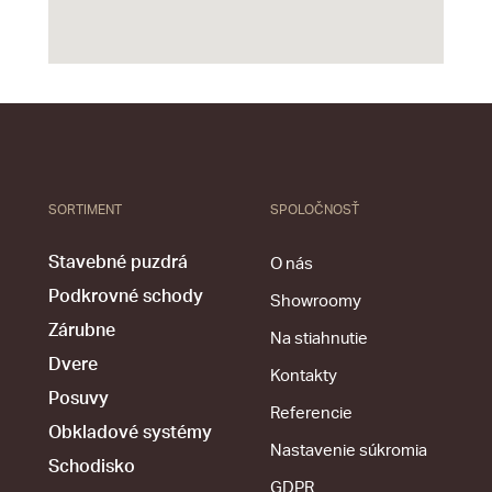
SORTIMENT
SPOLOČNOSŤ
Stavebné puzdrá
O nás
Podkrovné schody
Showroomy
Zárubne
Na stiahnutie
Dvere
Kontakty
Posuvy
Referencie
Obkladové systémy
Nastavenie súkromia
Schodisko
GDPR