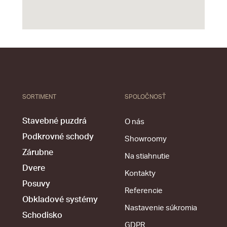
SORTIMENT
SPOLOČNOSŤ
Stavebné puzdrá
O nás
Podkrovné schody
Showroomy
Zárubne
Na stiahnutie
Dvere
Kontakty
Posuvy
Referencie
Obkladové systémy
Nastavenie súkromia
Schodisko
GDPR