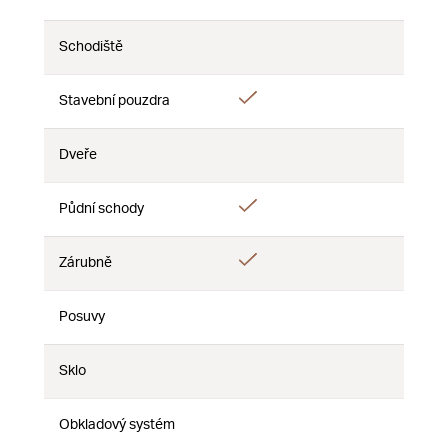
Nie
Nie
Nie
Schodiště
Nie
Nie
Nie
Áno
Stavební pouzdra
Nie
Nie
Dveře
Nie
Nie
Nie
Áno
Půdní schody
Nie
Nie
Áno
Zárubně
Nie
Nie
Posuvy
Nie
Nie
Nie
Sklo
Nie
Nie
Nie
Obkladový systém
Nie
Nie
Nie