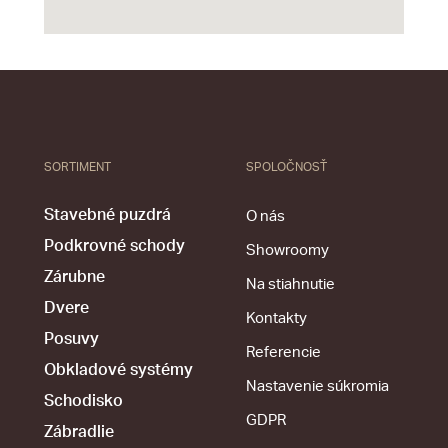
SORTIMENT
SPOLOČNOSŤ
Stavebné puzdrá
O nás
Podkrovné schody
Showroomy
Zárubne
Na stiahnutie
Dvere
Kontakty
Posuvy
Referencie
Obkladové systémy
Nastavenie súkromia
Schodisko
GDPR
Zábradlie