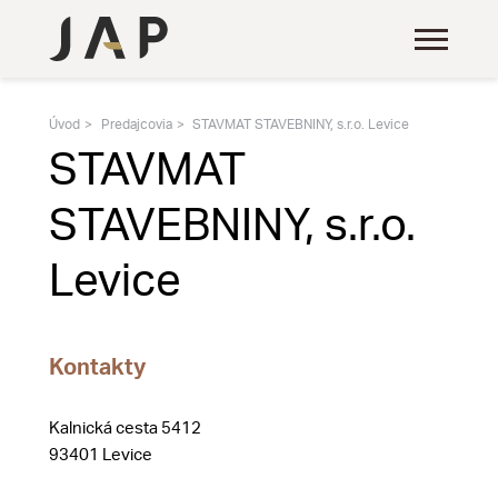
Úvod
Predajcovia
STAVMAT STAVEBNINY, s.r.o. Levice
STAVMAT
STAVEBNINY, s.r.o.
Levice
Kontakty
Kalnická cesta 5412
93401 Levice