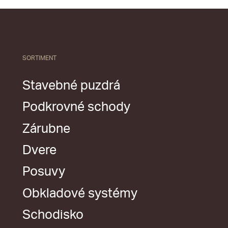
SORTIMENT
Stavebné puzdrá
Podkrovné schody
Zárubne
Dvere
Posuvy
Obkladové systémy
Schodisko