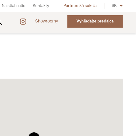
Na stiahnutie
Kontakty
Partnerská sekcia
SK
Showroomy
Vyhľadajte predajca