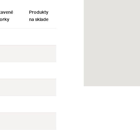
tavené
Produkty
orky
na sklade
Nie
Nie
Nie
Nie
Nie
Nie
Nie
Nie
Nie
Nie
Nie
Nie