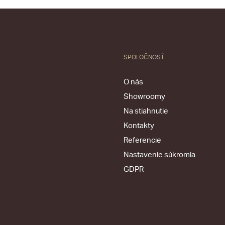
SPOLOČNOSŤ
O nás
Showroomy
Na stiahnutie
Kontakty
Referencie
Nastavenie súkromia
GDPR