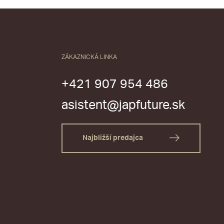
ZÁKAZNICKÁ LINKA
+421 907 954 486
asistent@japfuture.sk
Najbližší predajca