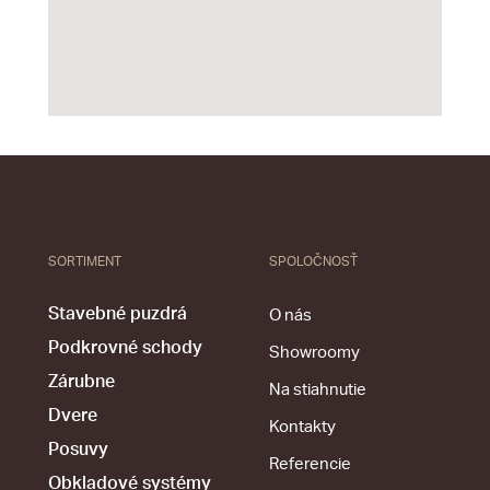
SORTIMENT
SPOLOČNOSŤ
Stavebné puzdrá
O nás
Podkrovné schody
Showroomy
Zárubne
Na stiahnutie
Dvere
Kontakty
Posuvy
Referencie
Obkladové systémy