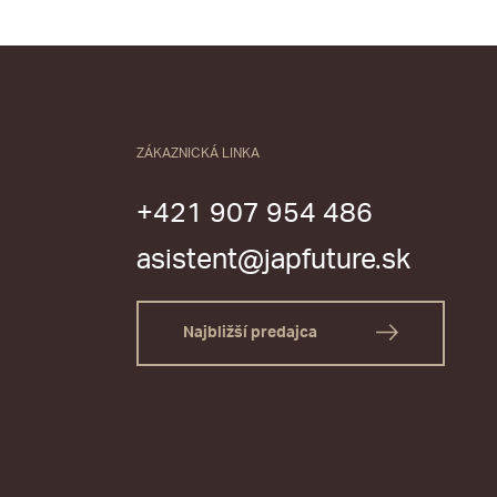
ZÁKAZNICKÁ LINKA
+421 907 954 486
asistent@japfuture.sk
Najbližší predajca