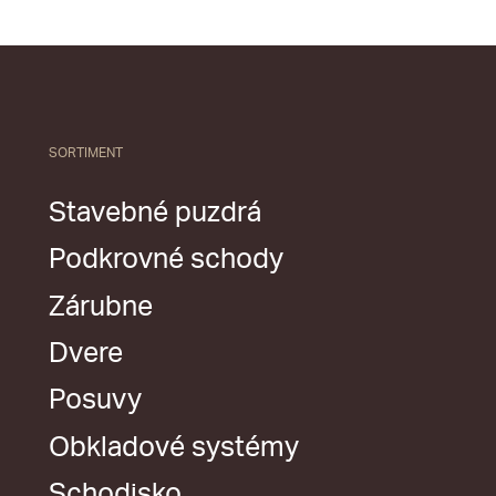
SORTIMENT
Stavebné puzdrá
Podkrovné schody
Zárubne
Dvere
Posuvy
Obkladové systémy
Schodisko