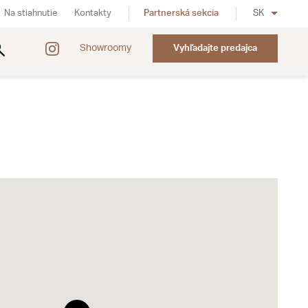
Na stiahnutie
Kontakty
Partnerská sekcia
SK
Showroomy
Vyhľadajte predajca