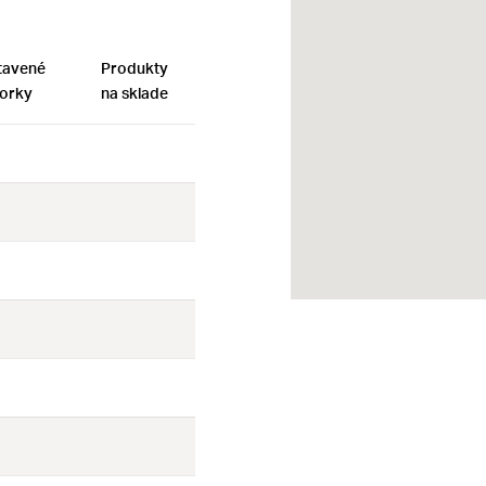
tavené
Produkty
orky
na sklade
Nie
Nie
Nie
Nie
Nie
Nie
Nie
Nie
Nie
Nie
Nie
Nie