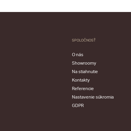
SPOLOČNOSŤ
O nás
Showroomy
Na stiahnutie
Kontakty
Referencie
Nastavenie súkromia
GDPR