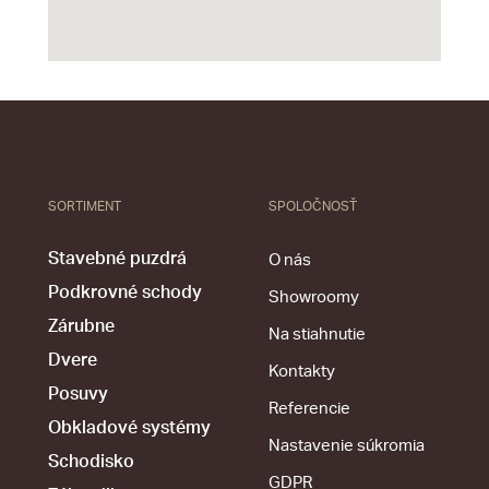
SORTIMENT
SPOLOČNOSŤ
Stavebné puzdrá
O nás
Podkrovné schody
Showroomy
Zárubne
Na stiahnutie
Dvere
Kontakty
Posuvy
Referencie
Obkladové systémy
Nastavenie súkromia
Schodisko
GDPR