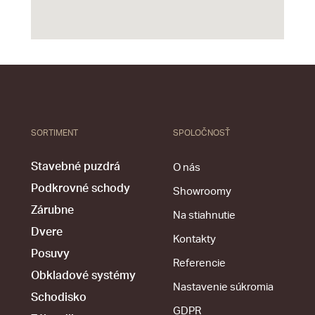
SORTIMENT
SPOLOČNOSŤ
Stavebné puzdrá
O nás
Podkrovné schody
Showroomy
Zárubne
Na stiahnutie
Dvere
Kontakty
Posuvy
Referencie
Obkladové systémy
Nastavenie súkromia
Schodisko
GDPR