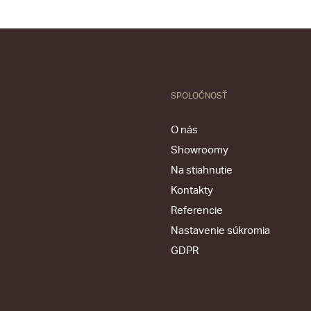
SPOLOČNOSŤ
O nás
Showroomy
Na stiahnutie
Kontakty
Referencie
Nastavenie súkromia
GDPR