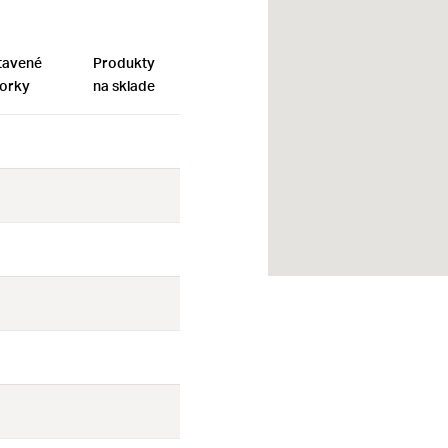
tavené
Produkty
orky
na sklade
Nie
Nie
Nie
Nie
Nie
Nie
Nie
Nie
Nie
Nie
Nie
Nie