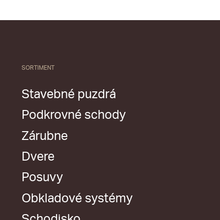
SORTIMENT
Stavebné puzdrá
Podkrovné schody
Zárubne
Dvere
Posuvy
Obkladové systémy
Schodisko