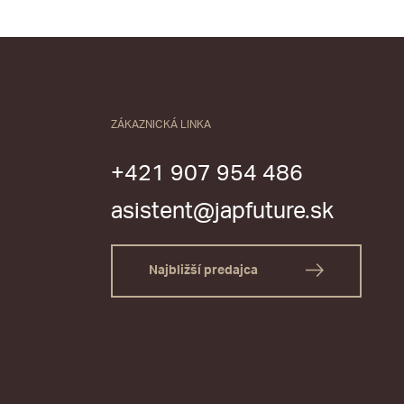
ZÁKAZNICKÁ LINKA
+421 907 954 486
asistent@japfuture.sk
Najbližší predajca