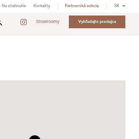
Na stiahnutie
Kontakty
Partnerská sekcia
SK
Showroomy
Vyhľadajte predajca