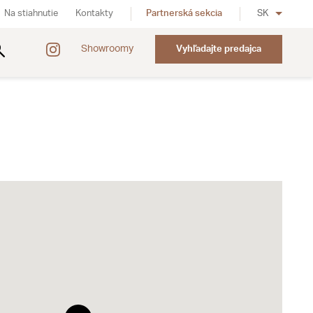
Na stiahnutie
Kontakty
Partnerská sekcia
SK
Showroomy
Vyhľadajte predajca