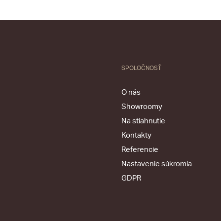
SPOLOČNOSŤ
O nás
Showroomy
Na stiahnutie
Kontakty
Referencie
Nastavenie súkromia
GDPR