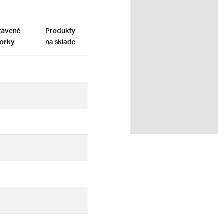
tavené
Produkty
orky
na sklade
Nie
Nie
Nie
Nie
Nie
Nie
Nie
Nie
Nie
Nie
Nie
Nie