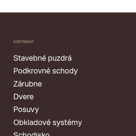
SORTIMENT
Stavebné puzdrá
Podkrovné schody
Zárubne
Dvere
Posuvy
Obkladové systémy
Schodisko