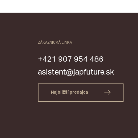
ZÁKAZNICKÁ LINKA
+421 907 954 486
asistent@japfuture.sk
Najbližší predajca