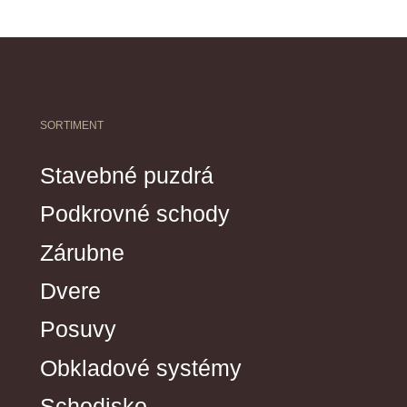
SORTIMENT
Stavebné puzdrá
Podkrovné schody
Zárubne
Dvere
Posuvy
Obkladové systémy
Schodisko