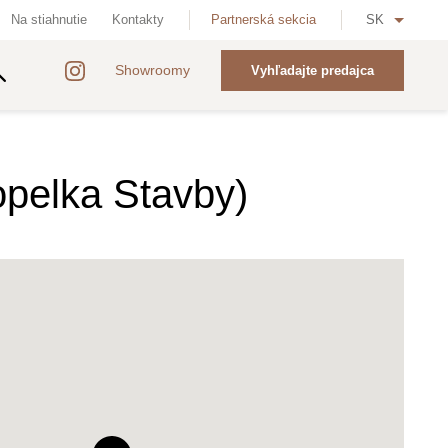
Na stiahnutie
Kontakty
Partnerská sekcia
SK
Showroomy
Vyhľadajte predajca
pelka Stavby)