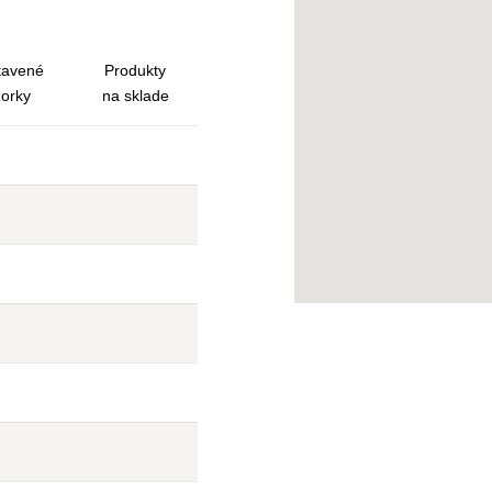
tavené
Produkty
zorky
na sklade
Nie
Nie
Nie
Nie
Nie
Nie
Nie
Nie
Nie
Nie
Nie
Nie