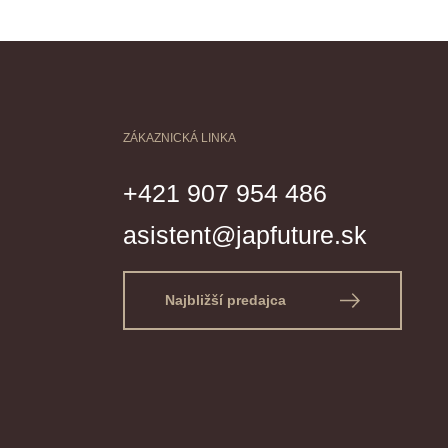
ZÁKAZNICKÁ LINKA
+421 907 954 486
asistent@japfuture.sk
Najbližší predajca