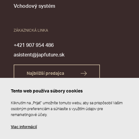
Vchodový systém
ZÁKAZNICKÁ LINKA
+421 907 954 486
asistent@japfuture.sk
Najbližší predajca
Tento web používa súbory cookies
Kliknutím na „Prijať“ umožníte tomuto webu, aby sa prispôsobil Vašim
osobným preferenciám a súhlasíte s využitím údajov pre
remarketingové účely.
Viac informácií