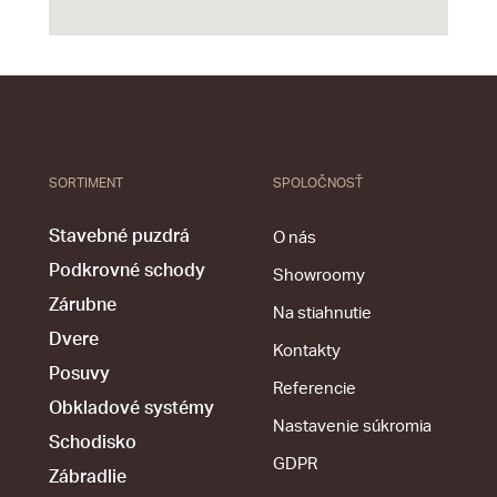
SORTIMENT
SPOLOČNOSŤ
Stavebné puzdrá
O nás
Podkrovné schody
Showroomy
Zárubne
Na stiahnutie
Dvere
Kontakty
Posuvy
Referencie
Obkladové systémy
Nastavenie súkromia
Schodisko
GDPR
Zábradlie