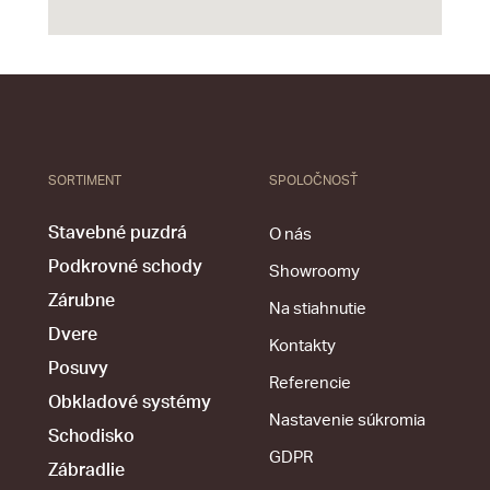
SORTIMENT
SPOLOČNOSŤ
Stavebné puzdrá
O nás
Podkrovné schody
Showroomy
Zárubne
Na stiahnutie
Dvere
Kontakty
Posuvy
Referencie
Obkladové systémy
Nastavenie súkromia
Schodisko
GDPR
Zábradlie