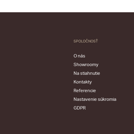
SPOLOČNOSŤ
O nás
Showroomy
Na stiahnutie
Kontakty
Referencie
Nastavenie súkromia
GDPR