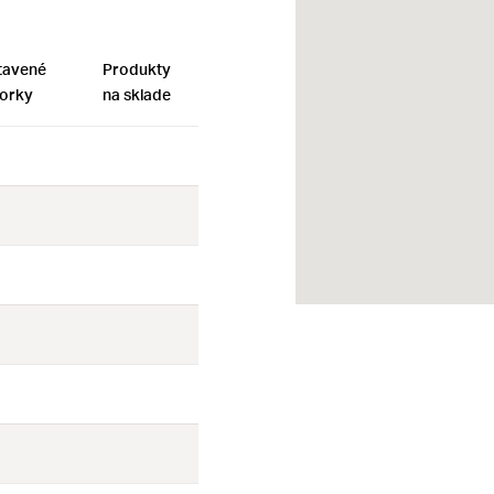
tavené
Produkty
orky
na sklade
Nie
Nie
Nie
Nie
Nie
Nie
Nie
Nie
Nie
Nie
Nie
Nie