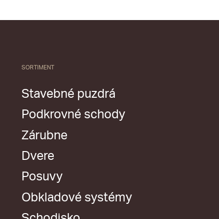
SORTIMENT
Stavebné puzdrá
Podkrovné schody
Zárubne
Dvere
Posuvy
Obkladové systémy
Schodisko