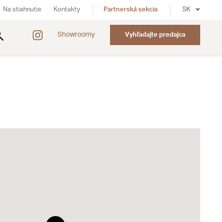
Na stiahnutie
Kontakty
Partnerská sekcia
SK
Showroomy
Vyhľadajte predajca