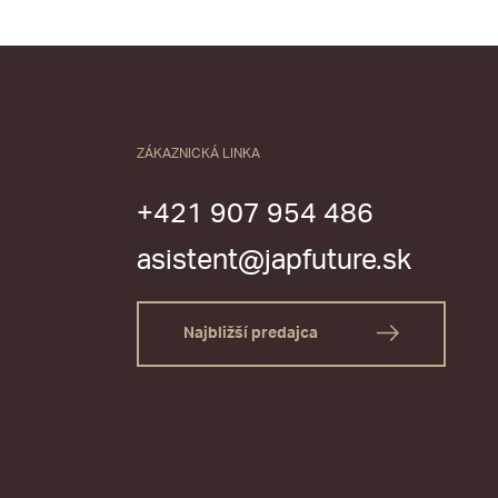
ZÁKAZNICKÁ LINKA
+421 907 954 486
asistent@japfuture.sk
Najbližší predajca