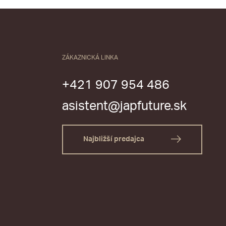
ZÁKAZNICKÁ LINKA
+421 907 954 486
asistent@japfuture.sk
Najbližší predajca