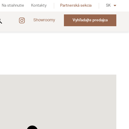
Na stiahnutie
Kontakty
Partnerská sekcia
SK
Showroomy
Vyhľadajte predajca