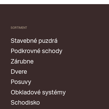
SORTIMENT
Stavebné puzdrá
Podkrovné schody
Zárubne
Dvere
Posuvy
Obkladové systémy
Schodisko