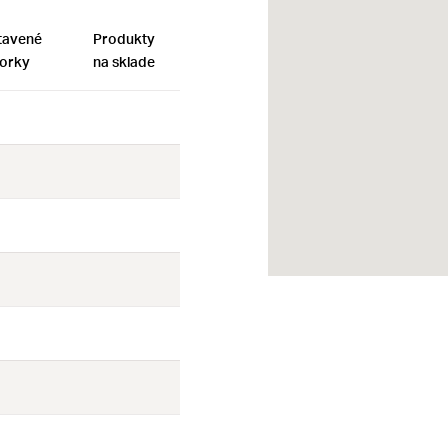
tavené
Produkty
orky
na sklade
Nie
Nie
Nie
Nie
Nie
Nie
Nie
Nie
Nie
Nie
Nie
Nie