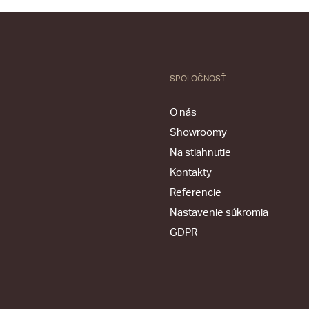
SPOLOČNOSŤ
O nás
Showroomy
Na stiahnutie
Kontakty
Referencie
Nastavenie súkromia
GDPR