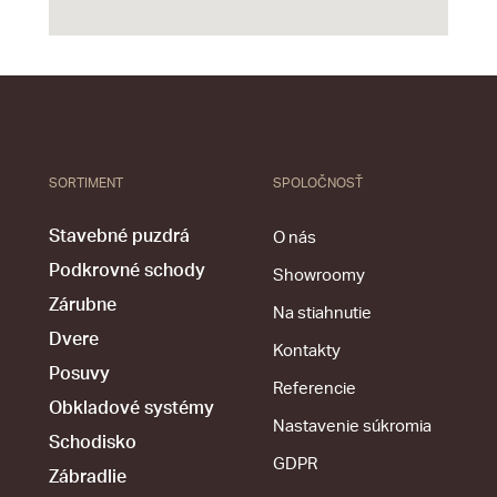
SORTIMENT
SPOLOČNOSŤ
Stavebné puzdrá
O nás
Podkrovné schody
Showroomy
Zárubne
Na stiahnutie
Dvere
Kontakty
Posuvy
Referencie
Obkladové systémy
Nastavenie súkromia
Schodisko
GDPR
Zábradlie