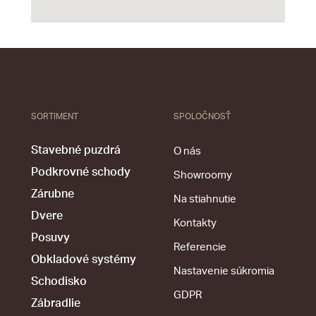
SORTIMENT
SPOLOČNOSŤ
Stavebné puzdrá
O nás
Podkrovné schody
Showroomy
Zárubne
Na stiahnutie
Dvere
Kontakty
Posuvy
Referencie
Obkladové systémy
Nastavenie súkromia
Schodisko
GDPR
Zábradlie