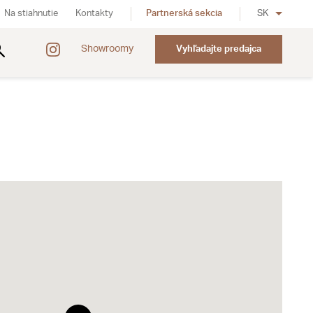
Na stiahnutie
Kontakty
Partnerská sekcia
SK
Showroomy
Vyhľadajte predajca