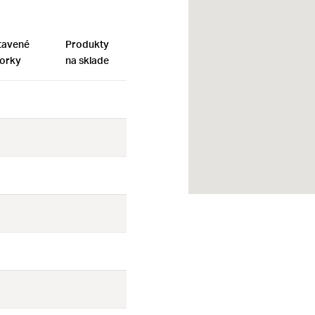
tavené
Produkty
orky
na sklade
Nie
Nie
Nie
Nie
Nie
Nie
Nie
Nie
Nie
Nie
Nie
Nie