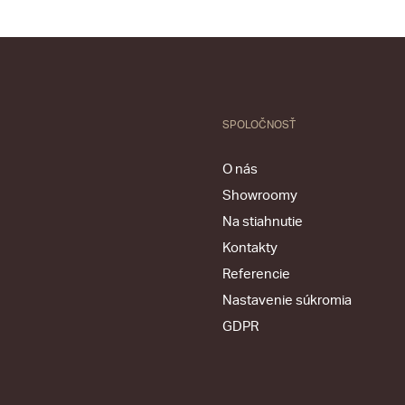
SPOLOČNOSŤ
O nás
Showroomy
Na stiahnutie
Kontakty
Referencie
Nastavenie súkromia
GDPR