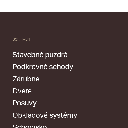
SORTIMENT
Stavebné puzdrá
Podkrovné schody
Zárubne
Dvere
Posuvy
Obkladové systémy
Schodisko