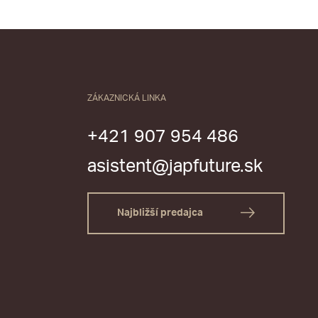
ZÁKAZNICKÁ LINKA
+421 907 954 486
asistent@japfuture.sk
Najbližší predajca