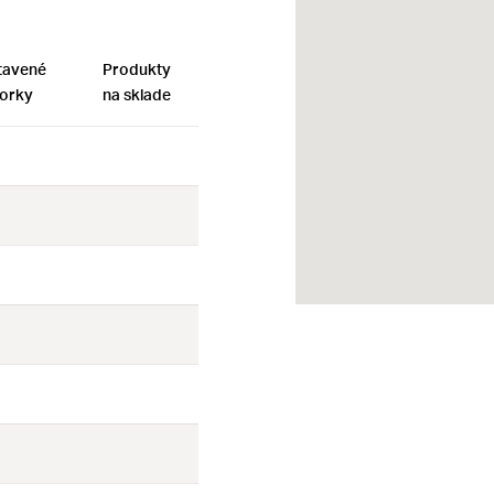
tavené
Produkty
orky
na sklade
Nie
Nie
Nie
Nie
Nie
Nie
Nie
Nie
Nie
Nie
Nie
Nie