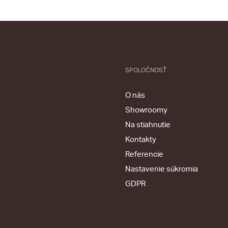
SPOLOČNOSŤ
O nás
Showroomy
Na stiahnutie
Kontakty
Referencie
Nastavenie súkromia
GDPR