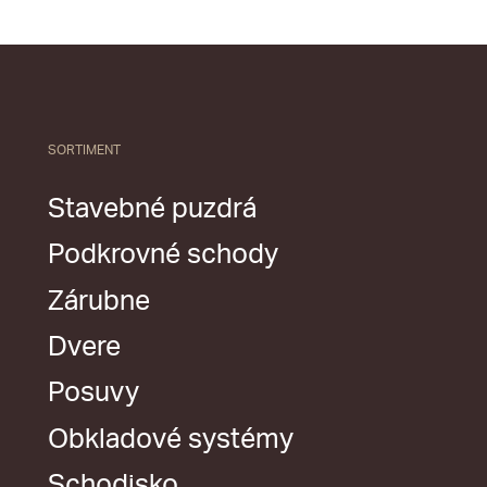
SORTIMENT
Stavebné puzdrá
Podkrovné schody
Zárubne
Dvere
Posuvy
Obkladové systémy
Schodisko