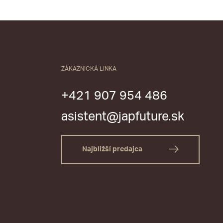
ZÁKAZNICKÁ LINKA
+421 907 954 486
asistent@japfuture.sk
Najbližší predajca