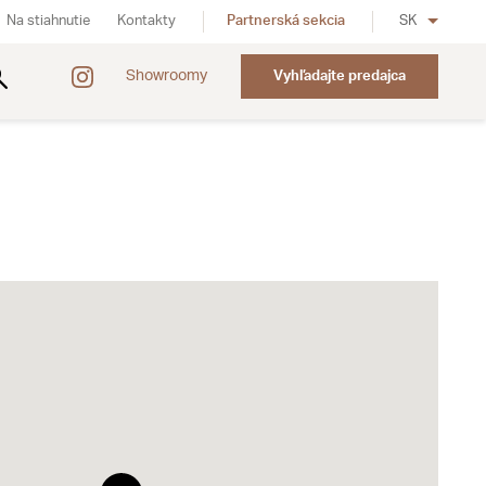
Na stiahnutie
Kontakty
Partnerská sekcia
SK
Showroomy
Vyhľadajte predajca