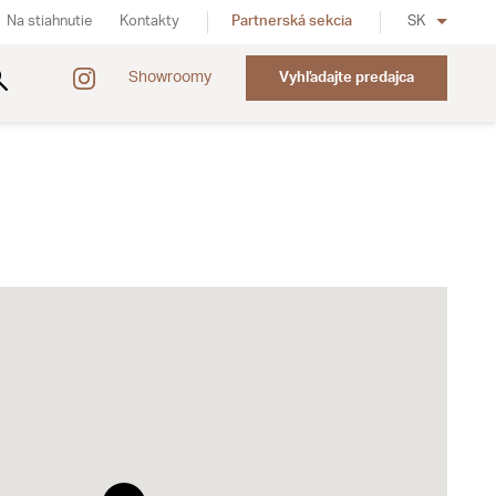
Na stiahnutie
Kontakty
Partnerská sekcia
SK
Showroomy
Vyhľadajte predajca