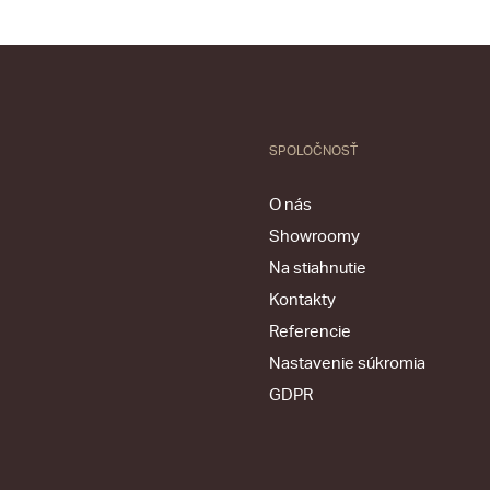
SPOLOČNOSŤ
O nás
Showroomy
Na stiahnutie
Kontakty
Referencie
Nastavenie súkromia
GDPR