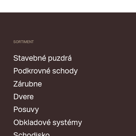
SORTIMENT
Stavebné puzdrá
Podkrovné schody
Zárubne
Dvere
Posuvy
Obkladové systémy
Schodisko