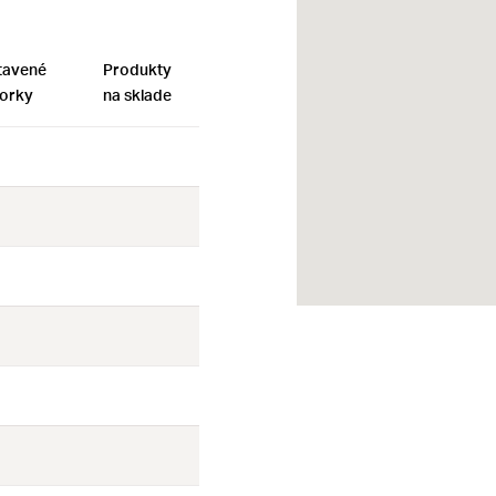
tavené
Produkty
orky
na sklade
Nie
Nie
Nie
Nie
Nie
Nie
Nie
Nie
Nie
Nie
Nie
Nie