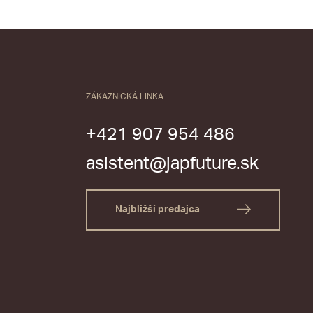
ZÁKAZNICKÁ LINKA
+421 907 954 486
asistent@japfuture.sk
Najbližší predajca