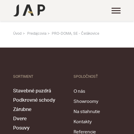
Úvod
Predajcovia
PRO-DOMA, SE - Čelákovice
SORTIMENT
SPOLOČNOSŤ
Stavebné puzdrá
O nás
Podkrovné schody
Showroomy
Zárubne
Na stiahnutie
Dvere
Kontakty
Posuvy
Referencie