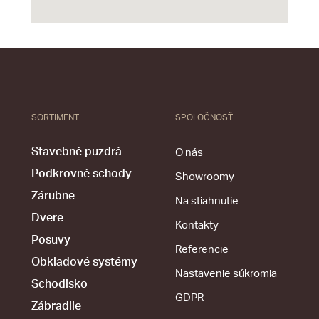
SORTIMENT
SPOLOČNOSŤ
Stavebné puzdrá
O nás
Podkrovné schody
Showroomy
Zárubne
Na stiahnutie
Dvere
Kontakty
Posuvy
Referencie
Obkladové systémy
Nastavenie súkromia
Schodisko
GDPR
Zábradlie