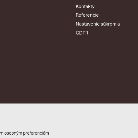
Kontakty
Referencie
Nastavenie súkromia
GDPR
ašim osobným preferenciám