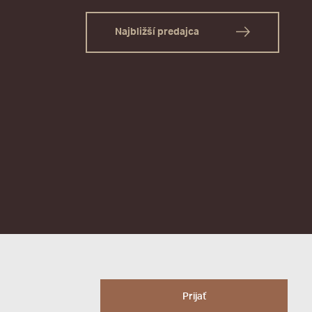
Najbližší predajca
Prijať