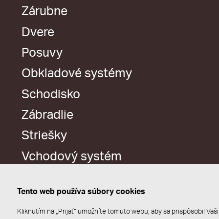
Zárubne
Dvere
Posuvy
Obkladové systémy
Schodisko
Zábradlie
Striešky
Vchodový systém
Tento web používa súbory cookies
Kliknutím na „Prijať“ umožníte tomuto webu, aby sa prispôsobil V