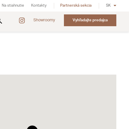
Na stiahnutie
Kontakty
Partnerská sekcia
SK
Showroomy
Vyhľadajte predajca