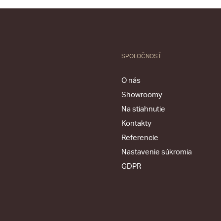
SPOLOČNOSŤ
O nás
Showroomy
Na stiahnutie
Kontakty
Referencie
Nastavenie súkromia
GDPR