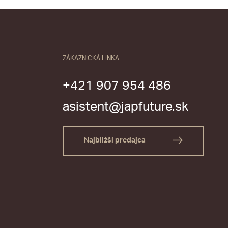
ZÁKAZNICKÁ LINKA
+421 907 954 486
asistent@japfuture.sk
Najbližší predajca