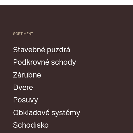
SORTIMENT
Stavebné puzdrá
Podkrovné schody
Zárubne
Dvere
Posuvy
Obkladové systémy
Schodisko