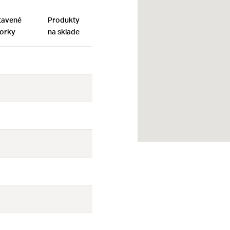
tavené
Produkty
orky
na sklade
Nie
Nie
Nie
Nie
Nie
Nie
Nie
Nie
Nie
Nie
Nie
Nie