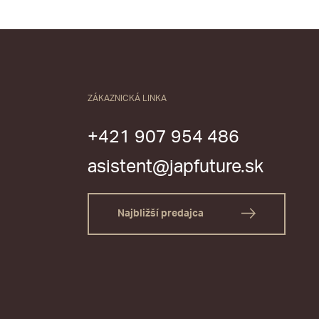
ZÁKAZNICKÁ LINKA
+421 907 954 486
asistent@japfuture.sk
Najbližší predajca