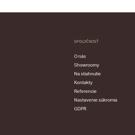
SPOLOČNOSŤ
O nás
Showroomy
Na stiahnutie
Kontakty
Referencie
Nastavenie súkromia
GDPR