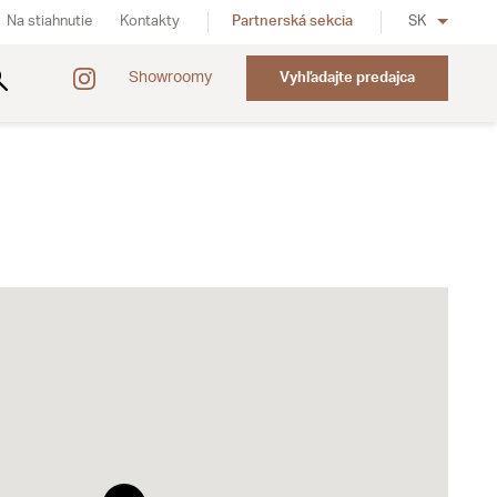
Na stiahnutie
Kontakty
Partnerská sekcia
SK
Showroomy
Vyhľadajte predajca