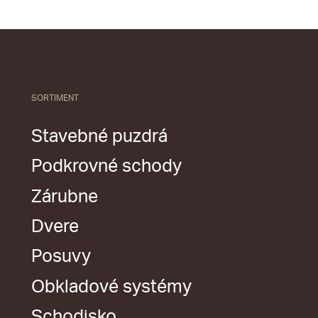
SORTIMENT
Stavebné puzdrá
Podkrovné schody
Zárubne
Dvere
Posuvy
Obkladové systémy
Schodisko