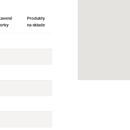
tavené
Produkty
orky
na sklade
Nie
Nie
Nie
Nie
Nie
Nie
Nie
Nie
Nie
Nie
Nie
Nie